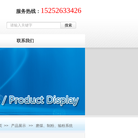
15252633426
服务热线：
联系我们
页
>>
产品展示
>>
磨煤、制粉、输粉系统