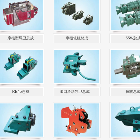
摩根型导卫总成
摩根轧机总成
55W总
RE45总成
出口滑动导卫总成
扭转总