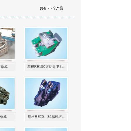
共有 76 个产品
槽总成
摩根RE150滚动导卫系...
4总成
摩根RE20、35精轧滚...