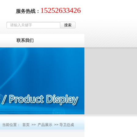
15252633426
服务热线：
联系我们
当前位置：
首页
>>
产品展示
>> 导卫总成