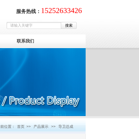
15252633426
服务热线：
联系我们
当前位置：
首页
>>
产品展示
>>
导卫总成