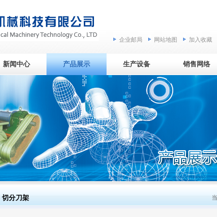
企业邮局
网站地图
加入收藏
新闻中心
产品展示
生产设备
销售网络
切分刀架