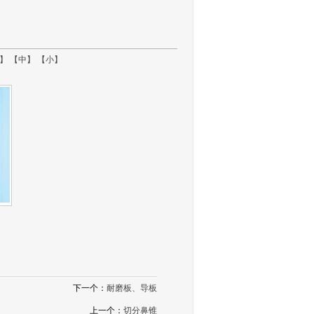
】
【中】
【小】
下一个：
耐磨板、导板
上一个：
切分鼻锥