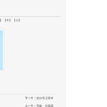
】
【中】
【小】
下一个：
切分导卫零件
上一个：
导板、分线器