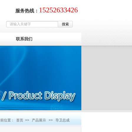
15252633426
服务热线：
联系我们
当前位置：
首页
>>
产品展示
>>
导卫总成