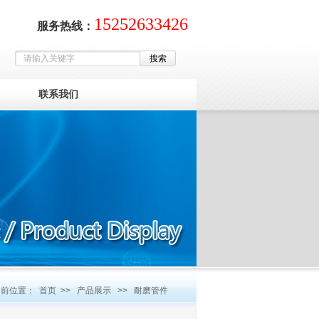
15252633426
服务热线：
联系我们
当前位置：
首页
>>
产品展示
>>
耐磨管件