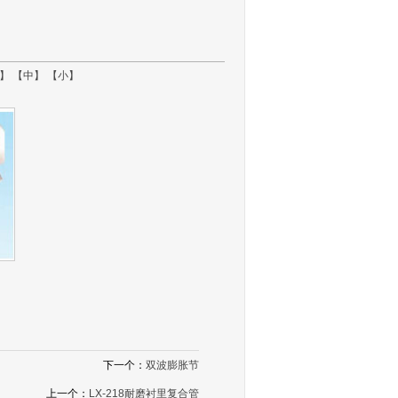
】
【中】
【小】
下一个：
双波膨胀节
上一个：
LX-218耐磨衬里复合管