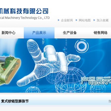
企业邮局
网站地图
加入收藏
新闻中心
产品展示
生产设备
销售网络
复式铰链型膨胀节