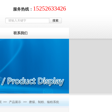
15252633426
服务热线：
联系我们
页
>>
产品展示
>>
磨煤、制粉、输粉系统